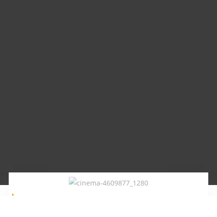
Veranstaltungen
Unsere nächsten Veranstaltungen